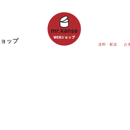
ショップ
送料・配送
お