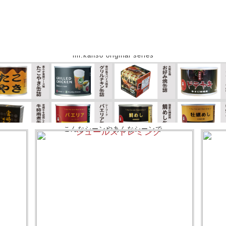
mr.kanso original series
こんなシーンやあんなシーンで