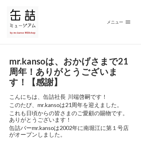
メニュー
mr.kansoは、おかげさまで21
周年！ありがとうございま
す！【感謝】
こんにちは、缶詰社長 川端啓嗣です！
このたび、mr.kansoは21周年を迎えました。
これも日頃からの皆さまのご愛顧の賜物です。
ありがとうございます！
缶詰バーmr.kansoは2002年に南堀江に第１号店
がオープンしました。