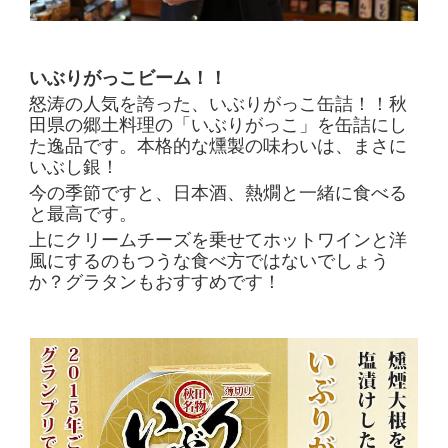
いぶりがっこビーム！！
怒涛の人気を誇った、いぶりがっこ缶詰！！秋
田県の郷土料理の「いぶりがっこ」を缶詰にし
た逸品です。本格的な燻製の味わいは、まさに
いぶし銀！
今の季節ですと、日本酒、熱燗と一緒に食べる
と最高です。
上にクリームチーズを乗せてホットワインと洋
風にするのもつうな食べ方ではないでしょう
か？グラタンもおすすめです！