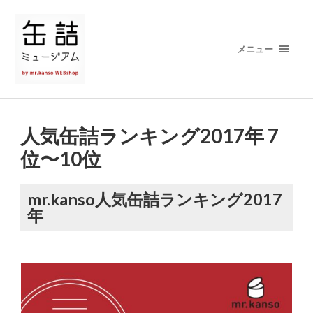
メニュー
人気缶詰ランキング2017年 7
位〜10位
mr.kanso人気缶詰ランキング2017
年