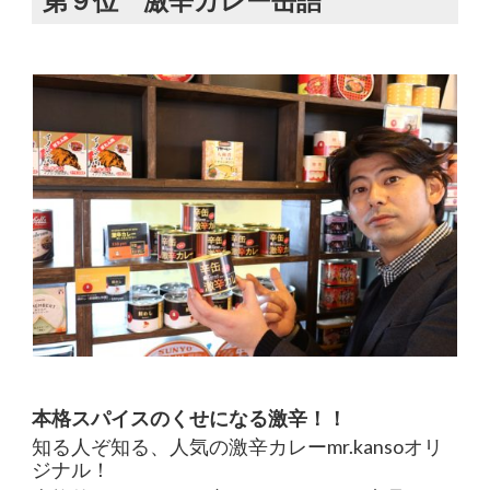
本格スパイスのくせになる激辛！！
知る人ぞ知る、人気の激辛カレーmr.kansoオリ
ジナル！