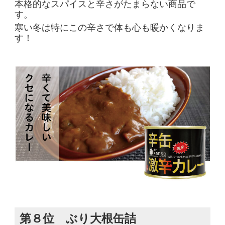
本格的なスパイスと辛さがたまらない商品で
す。
寒い冬は特にこの辛さで体も心も暖かくなりま
す！
第８位 ぶり大根缶詰