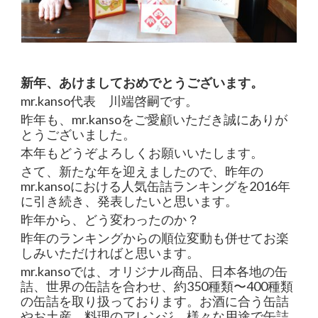
新年、あけましておめでとうございます。
mr.kanso代表 川端啓嗣です。
昨年も、mr.kansoをご愛顧いただき誠にありが
とうございました。
本年もどうぞよろしくお願いいたします。
さて、新たな年を迎えましたので、昨年の
mr.kansoにおける人気缶詰ランキングを2016年
に引き続き、発表したいと思います。
昨年から、どう変わったのか？
昨年のランキングからの順位変動も併せてお楽
しみいただければと思います。
mr.kansoでは、オリジナル商品、日本各地の缶
詰、世界の缶詰を合わせ、約350種類〜400種類
の缶詰を取り扱っております。お酒に合う缶詰
やお土産、料理のアレンジ、様々な用途で缶詰