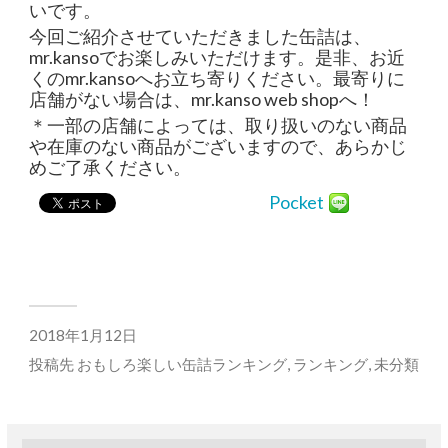
いです。
今回ご紹介させていただきました缶詰は、
mr.kansoでお楽しみいただけます。是非、お近
くのmr.kansoへお立ち寄りください。最寄りに
店舗がない場合は、mr.kanso web shopへ！
＊一部の店舗によっては、取り扱いのない商品
や在庫のない商品がございますので、あらかじ
めご了承ください。
Pocket
2018年1月12日
投稿先
おもしろ楽しい缶詰ランキング
,
ランキング
,
未分類