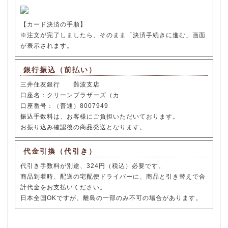
【カード決済の手順】
※注文が完了しましたら、そのまま「決済手続きに進む」画面
が表示されます。
銀行振込（前払い）
三井住友銀行 難波支店
口座名：クリーンブラザーズ（カ
口座番号：（普通）8007949
振込手数料は、お客様にご負担いただいております。
お振り込み確認後の商品発送となります。
代金引換（代引き）
代引き手数料が別途、324円（税込）必要です。
商品到着時、配送の宅配便ドライバーに、商品と引き替えで合
計代金をお支払いください。
日本全国OKですが、離島の一部のみ不可の場合があります。