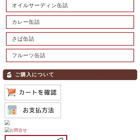
オイルサーディン缶詰
カレー缶詰
さば缶詰
フルーツ缶詰
ご購入について