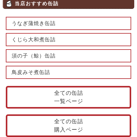
当店おすすめ缶詰
うなぎ蒲焼き缶詰
くじら大和煮缶詰
須の子（鯨）缶詰
鳥皮みそ煮缶詰
全ての缶詰
一覧ページ
全ての缶詰
購入ページ