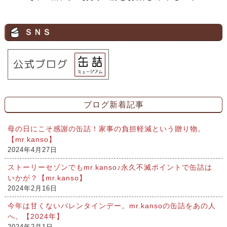
ＳＮＳ
ブログ新着記事
母の日にこそ感謝の缶詰！家事の負担軽減という贈り物。
【mr.kanso】
2024年4月27日
ストーリーセゾンでもmr.kanso♪永久不滅ポイントで缶詰は
いかが？【mr.kanso】
2024年2月16日
今年は甘くないバレンタインデー。mr.kansoの缶詰をあの人
へ。【2024年】
2024年2月1日