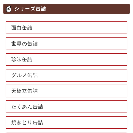
シリーズ缶詰
面白缶詰
世界の缶詰
珍味缶詰
グルメ缶詰
天橋立缶詰
たくあん缶詰
焼きとり缶詰