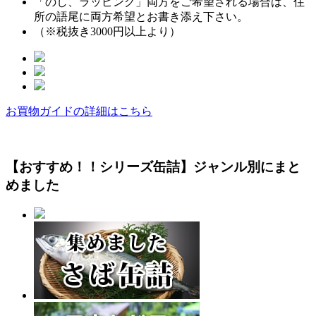
「のし、ラッピング」両方をご希望される場合は、住
所の語尾に両方希望とお書き添え下さい。
（※税抜き3000円以上より）
お買物ガイドの詳細はこちら
【おすすめ！！シリーズ缶詰】ジャンル別にまと
めました