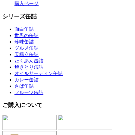
購入ページ
シリーズ缶詰
面白缶詰
世界の缶詰
珍味缶詰
グルメ缶詰
天橋立缶詰
たくあん缶詰
焼きとり缶詰
オイルサーディン缶詰
カレー缶詰
さば缶詰
フルーツ缶詰
ご購入について