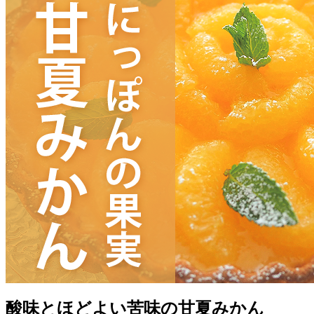
酸味とほどよい苦味の甘夏みかん