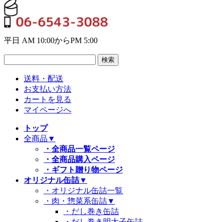
平日 AM 10:00からPM 5:00
送料・配送
お支払い方法
カートを見る
マイページへ
トップ
全商品
▼
・全商品一覧ページ
・全商品購入ページ
・ギフト贈り物ページ
オリジナル缶詰
▼
・オリジナル缶詰一覧
・肉・惣菜系缶詰
▼
・だし巻き缶詰
・だし巻き明太子缶詰