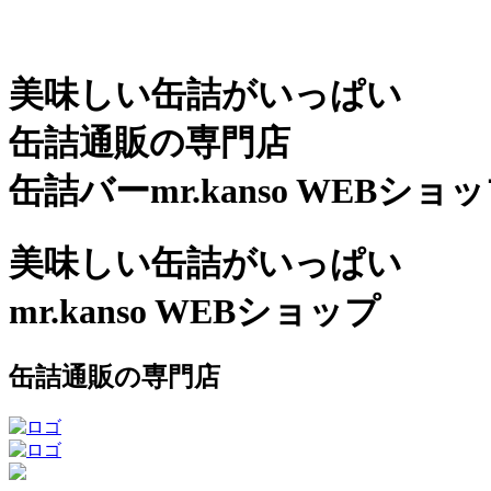
美味しい缶詰がいっぱい
缶詰通販の専門店
缶詰バーmr.kanso WEBショ
美味しい缶詰がいっぱい
mr.kanso WEBショップ
缶詰通販の専門店