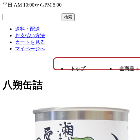
平日 AM 10:00からPM 5:00
送料・配送
お支払い方法
カートを見る
マイページへ
トップ
全商品
▼
八朔缶詰