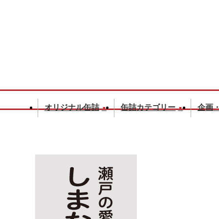
オリジナル缶詰
缶詰カテゴリー
企画
▼
▼