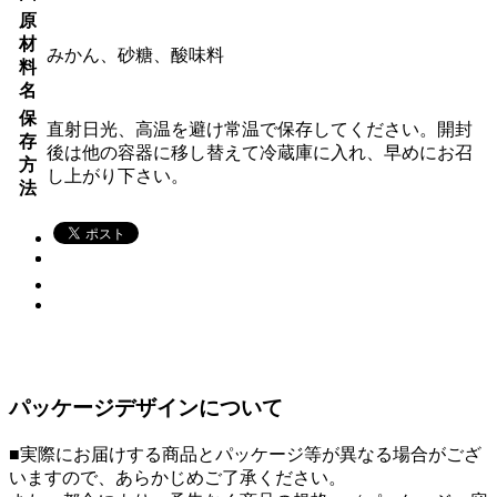
原
材
みかん、砂糖、酸味料
料
名
保
直射日光、高温を避け常温で保存してください。開封
存
後は他の容器に移し替えて冷蔵庫に入れ、早めにお召
方
し上がり下さい。
法
パッケージデザインについて
■実際にお届けする商品とパッケージ等が異なる場合がござ
いますので、あらかじめご了承ください。