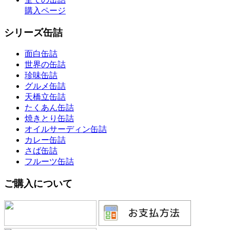
購入ページ
シリーズ缶詰
面白缶詰
世界の缶詰
珍味缶詰
グルメ缶詰
天橋立缶詰
たくあん缶詰
焼きとり缶詰
オイルサーディン缶詰
カレー缶詰
さば缶詰
フルーツ缶詰
ご購入について