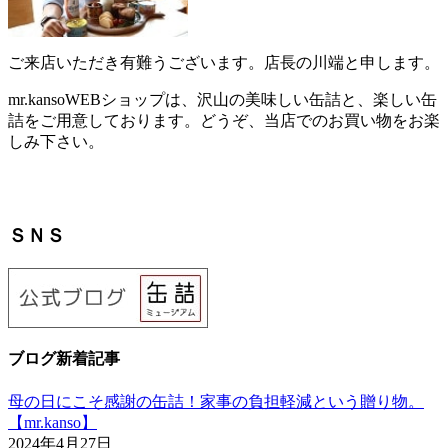
ご来店いただき有難うございます。店長の川端と申します。
mr.kansoWEBショップは、沢山の美味しい缶詰と、楽しい缶
詰をご用意しております。どうぞ、当店でのお買い物をお楽
しみ下さい。
ＳＮＳ
ブログ新着記事
母の日にこそ感謝の缶詰！家事の負担軽減という贈り物。
【mr.kanso】
2024年4月27日