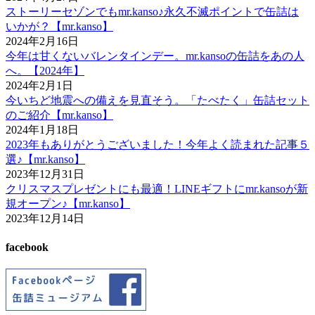
ストーリーセゾンでもmr.kanso♪永久不滅ポイントで缶詰は
いかが？【mr.kanso】
2024年2月16日
今年は甘くないバレンタインデー。mr.kansoの缶詰をあの人
へ。【2024年】
2024年2月1日
今いちど地震への備えを見直そう。「たべたく」缶詰セット
のご紹介【mr.kanso】
2024年1月18日
2023年もありがとうございました！今年よく読まれた記事５
選♪【mr.kanso】
2023年12月31日
クリスマスプレゼントにも最適！LINEギフトにmr.kansoが新
規オープン♪【mr.kanso】
2023年12月14日
facebook