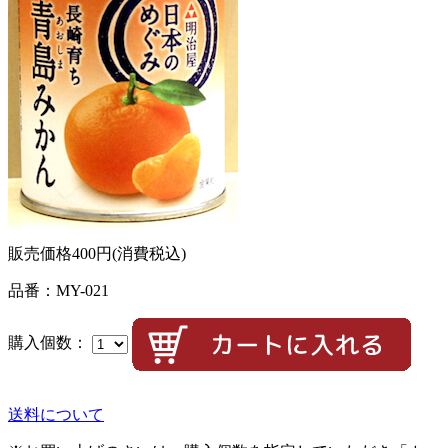
販売価格
400円
(消費税込)
品番：MY-021
購入個数：
送料について