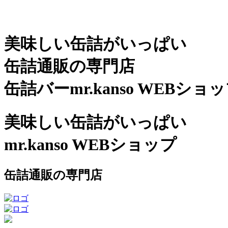
美味しい缶詰がいっぱい
缶詰通販の専門店
缶詰バーmr.kanso WEBショ
美味しい缶詰がいっぱい
mr.kanso WEBショップ
缶詰通販の専門店