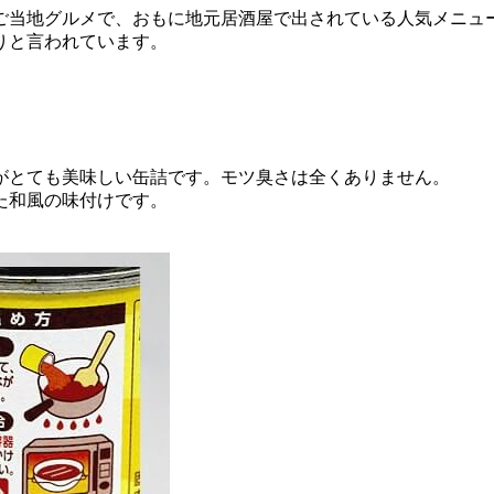
ご当地グルメで、おもに地元居酒屋で出されている人気メニュ
りと言われています。
がとても美味しい缶詰です。モツ臭さは全くありません。
た和風の味付けです。