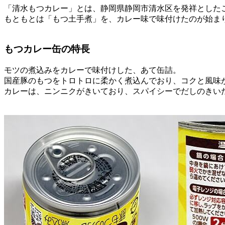
「清水もつカレー」とは、静岡県静岡市清水区を発祥とした
もともとは「もつ土手煮」を、カレー味で味付けたのが始ま
もつカレー缶の特長
モツの煮込みをカレーで味付けした、あて缶詰。
国産豚のもつをトロトロに柔かく煮込んでおり、コクと風味
カレーは、ニンニクがきいており、スパイシーでだしのきい