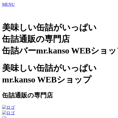
MENU
美味しい缶詰がいっぱい
缶詰通販の専門店
缶詰バーmr.kanso WEBショ
美味しい缶詰がいっぱい
mr.kanso WEBショップ
缶詰通販の専門店