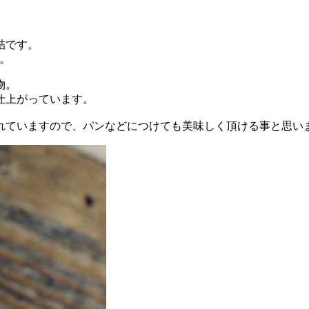
詰です。
。
物。
仕上がっています。
れていますので、パンなどにつけても美味しく頂ける事と思い