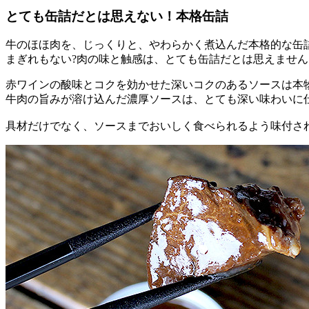
とても缶詰だとは思えない！本格缶詰
牛のほほ肉を、じっくりと、やわらかく煮込んだ本格的な缶
まぎれもない?肉の味と触感は、とても缶詰だとは思えません
赤ワインの酸味とコクを効かせた深いコクのあるソースは本
牛肉の旨みが溶け込んだ濃厚ソースは、とても深い味わいに
具材だけでなく、ソースまでおいしく食べられるよう味付さ