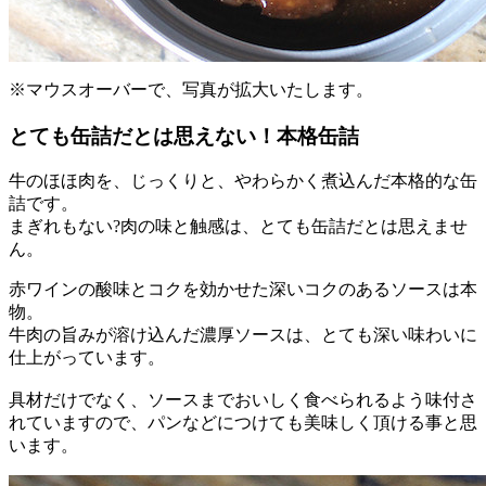
※マウスオーバーで、写真が拡大いたします。
とても缶詰だとは思えない！本格缶詰
牛のほほ肉を、じっくりと、やわらかく煮込んだ本格的な缶
詰です。
まぎれもない?肉の味と触感は、とても缶詰だとは思えませ
ん。
赤ワインの酸味とコクを効かせた深いコクのあるソースは本
物。
牛肉の旨みが溶け込んだ濃厚ソースは、とても深い味わいに
仕上がっています。
具材だけでなく、ソースまでおいしく食べられるよう味付さ
れていますので、パンなどにつけても美味しく頂ける事と思
います。