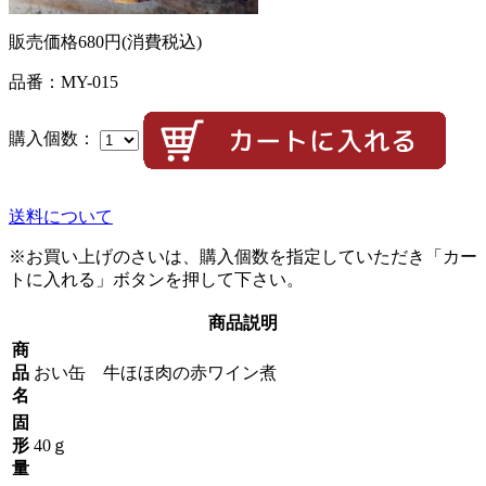
販売価格
680円
(消費税込)
品番：MY-015
購入個数：
送料について
※お買い上げのさいは、購入個数を指定していただき「カー
トに入れる」ボタンを押して下さい。
商品説明
商
品
おい缶 牛ほほ肉の赤ワイン煮
名
固
形
40ｇ
量