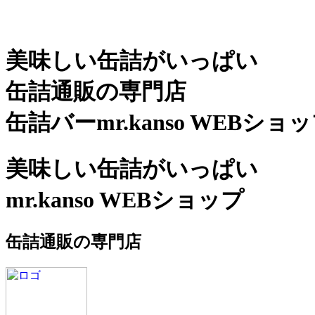
美味しい缶詰がいっぱい
缶詰通販の専門店
缶詰バーmr.kanso WEBショ
美味しい缶詰がいっぱい
mr.kanso WEBショップ
缶詰通販の専門店