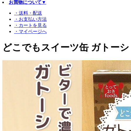
お買物について
▼
・送料・配送
・お支払い方法
・カートを見る
・マイページへ
どこでもスイーツ缶 ガトーシ