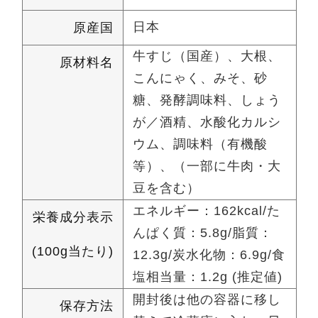
日本
原産国
牛すじ（国産）、大根、
原材料名
こんにゃく、みそ、砂
糖、発酵調味料、しょう
が／酒精、水酸化カルシ
ウム、調味料（有機酸
等）、（一部に牛肉・大
豆を含む）
エネルギー：162kcal/た
栄養成分表示
んぱく質：5.8g/脂質：
(100g当たり)
12.3g/炭水化物：6.9g/食
塩相当量：1.2g (推定値)
開封後は他の容器に移し
保存方法