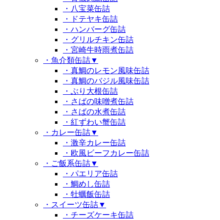
・八宝菜缶詰
・ドテヤキ缶詰
・ハンバーグ缶詰
・グリルチキン缶詰
・宮崎牛時雨煮缶詰
・魚介類缶詰
▼
・真鯛のレモン風味缶詰
・真鯛のバジル風味缶詰
・ぶり大根缶詰
・さばの味噌煮缶詰
・さばの水煮缶詰
・紅ずわい蟹缶詰
・カレー缶詰
▼
・激辛カレー缶詰
・欧風ビーフカレー缶詰
・ご飯系缶詰
▼
・パエリア缶詰
・鯛めし缶詰
・牡蠣飯缶詰
・スイーツ缶詰
▼
・チーズケーキ缶詰