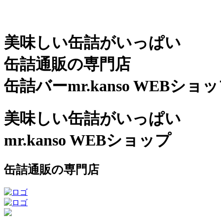
美味しい缶詰がいっぱい
缶詰通販の専門店
缶詰バーmr.kanso WEBショ
美味しい缶詰がいっぱい
mr.kanso WEBショップ
缶詰通販の専門店