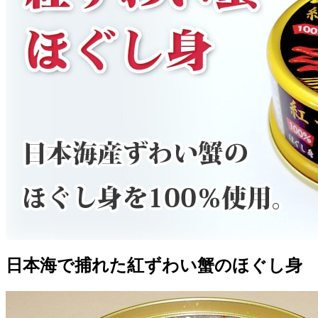
日本海で捕れた紅ずわい蟹のほぐし身