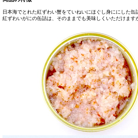
日本海でとれた紅ずわい蟹をていねいにほぐし身ににした缶
紅ずわいがにの缶詰は、そのままでも美味しくいただけます