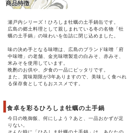
商品特徴
瀬戸内シリーズ！ひろしま牡蠣の土手鍋缶です。
広島の郷土料理として親しまれている冬の名物「牡
蠣の土手鍋」の味わいを缶詰に閉じ込めました。
味の決め手となる味噌は、広島のブランド味噌「府
中味噌」の老舗、金光味噌製造の白みそ、赤みそ、
米みそを使用しています。
晩酌のお供や、夕食の一品にピッタリです。
また、賞味期限が3年ありますので、美味しく食べれ
る保存食としてもおススメです。
食卓を彩るひろしま牡蠣の土手鍋
今日の晩御飯、何にしよう？あと、一品おかずが足
りない。
そんな時に「ひろしま牡蠣の土手鍋」は、あなたの