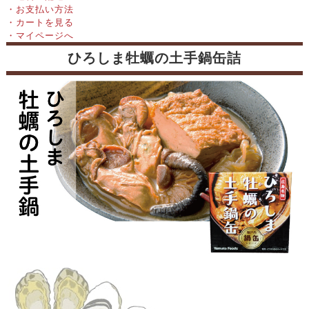
・お支払い方法
・カートを見る
・マイページへ
ひろしま牡蠣の土手鍋缶詰