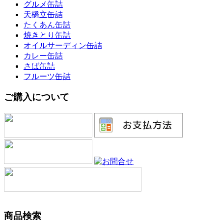
グルメ缶詰
天橋立缶詰
たくあん缶詰
焼きとり缶詰
オイルサーディン缶詰
カレー缶詰
さば缶詰
フルーツ缶詰
ご購入について
商品検索