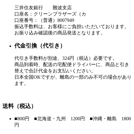
三井住友銀行 難波支店
口座名：クリーンブラザーズ（カ
口座番号：（普通）8007949
振込手数料は、お客様にご負担いただいております。
お振り込み確認後の商品発送となります。
代金引換（代引き）
代引き手数料が別途、324円（税込）必要です。
商品到着時、配送の宅配便ドライバーに、商品と引き
替えで合計代金をお支払いください。
日本全国OKですが、離島の一部のみ不可の場合があり
ます。
送料（税込）
■800円 ■北海道・九州 1200円 ■沖縄・離島 1800
円