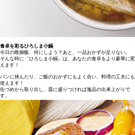
食卓を彩るひろしま小鰯
今日の晩御飯、何にしよう？あと、一品おかずが足りない。
そんな時に「ひろしま小鰯」は、あなたの食卓をより豪華に変
えます！
パンに挟んだり、ご飯のおかずにもよく合い、料理の工夫にも
使えます！
缶づめから取り出し、皿に盛りつければ逸品の出来上がりで
す。