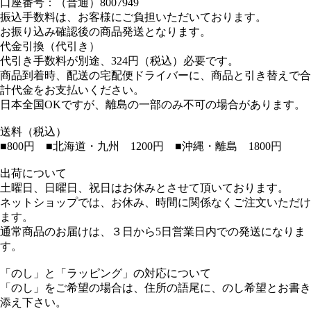
口座番号：（普通）8007949
振込手数料は、お客様にご負担いただいております。
お振り込み確認後の商品発送となります。
代金引換（代引き）
代引き手数料が別途、324円（税込）必要です。
商品到着時、配送の宅配便ドライバーに、商品と引き替えで合
計代金をお支払いください。
日本全国OKですが、離島の一部のみ不可の場合があります。
送料（税込）
■800円 ■北海道・九州 1200円 ■沖縄・離島 1800円
出荷について
土曜日、日曜日、祝日はお休みとさせて頂いております。
ネットショップでは、お休み、時間に関係なくご注文いただけ
ます。
通常商品のお届けは、３日から5日営業日内での発送になりま
す。
「のし」と「ラッピング」の対応について
「のし」をご希望の場合は、住所の語尾に、のし希望とお書き
添え下さい。