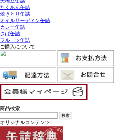
天橋立缶詰
たくあん缶詰
焼きとり缶詰
オイルサーディン缶詰
カレー缶詰
さば缶詰
フルーツ缶詰
ご購入について
商品検索
オリジナルコンテンツ