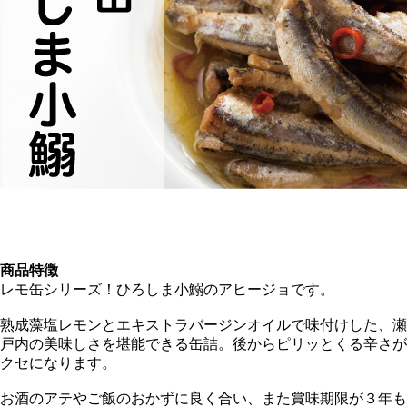
商品特徴
レモ缶シリーズ！ひろしま小鰯のアヒージョです。
熟成藻塩レモンとエキストラバージンオイルで味付けした、瀬
戸内の美味しさを堪能できる缶詰。後からピリッとくる辛さが
クセになります。
お酒のアテやご飯のおかずに良く合い、また賞味期限が３年も