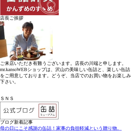
店長ご挨拶
ご来店いただき有難うございます。店長の川端と申します。
mr.kansoWEBショップは、沢山の美味しい缶詰と、楽しい缶詰
をご用意しております。どうぞ、当店でのお買い物をお楽しみ
下さい。
ＳＮＳ
ブログ新着記事
母の日にこそ感謝の缶詰！家事の負担軽減という贈り物。