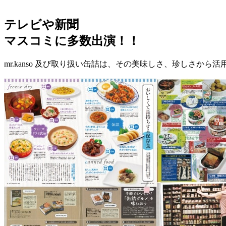
テレビや新聞
マスコミに多数出演！！
mr.kanso 及び取り扱い缶詰は、その美味しさ、珍しさ