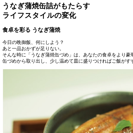
うなぎ蒲焼缶詰がもたらす
ライフスタイルの変化
食卓を彩る うなぎ蒲焼
今日の晩御飯、何にしよう？
あと一品おかずが足りない。
そんな時に「うなぎ蒲焼缶づめ」は、あなたの食卓をより豪
缶づめから取り出し、少し温めて皿に盛りつければご飯がす