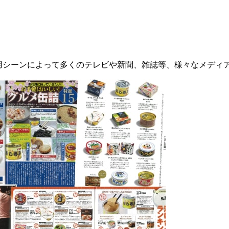
から活用シーンによって多くのテレビや新聞、雑誌等、様々なメデ