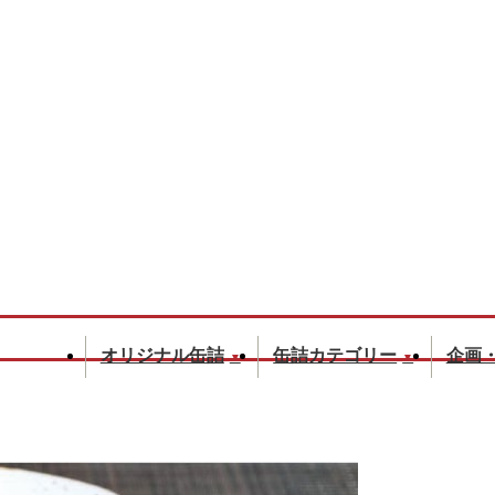
オリジナル缶詰
缶詰カテゴリー
企画
▼
▼