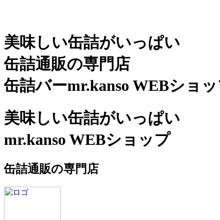
美味しい缶詰がいっぱい
缶詰通販の専門店
缶詰バーmr.kanso WEBショ
美味しい缶詰がいっぱい
mr.kanso WEBショップ
缶詰通販の専門店