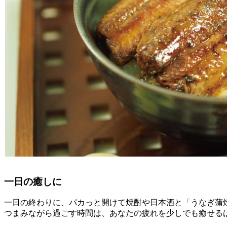
一日の癒しに
一日の終わりに、パカっと開けて焼酎や日本酒と「うなぎ蒲
つまみながら過ごす時間は、あなたの疲れを少しでも癒せる