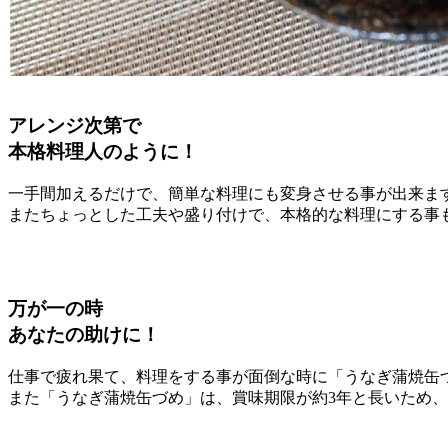
アレンジ次第で
本格料理人のように！
一手間加えるだけで、簡単な料理にも変身させる事が出来ま
またちょっとした工夫や盛り付けで、本格的な料理にする事
万が一の時
あなたの助けに！
仕事で疲れ果て、料理をする事が面倒な時に「うなぎ蒲焼缶
また「うなぎ蒲焼缶づめ」は、賞味期限が約3年と長いため