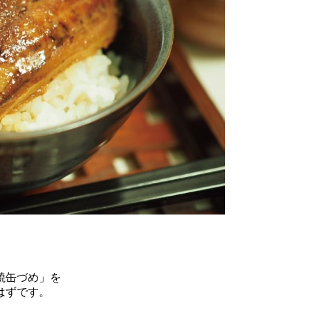
焼缶づめ」を
はずです。