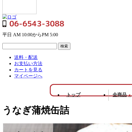
平日 AM 10:00からPM 5:00
送料・配送
お支払い方法
カートを見る
マイページへ
トップ
全商品
▼
うなぎ蒲焼缶詰