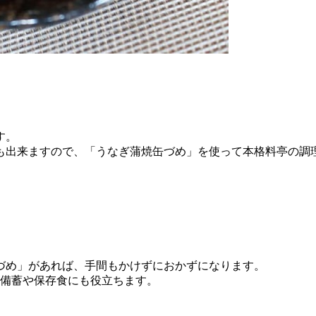
す。
も出来ますので、「うなぎ蒲焼缶づめ」を使って本格料亭の調
づめ」があれば、手間もかけずにおかずになります。
、備蓄や保存食にも役立ちます。