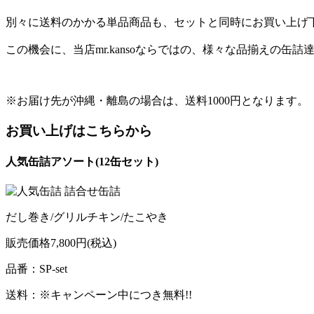
別々に送料のかかる単品商品も、セットと同時にお買い上げ
この機会に、当店mr.kansoならではの、様々な品揃えの缶
※お届け先が沖縄・離島の場合は、送料1000円となります。（
お買い上げはこちらから
人気缶詰アソート(12缶セット)
だし巻き/グリルチキン/たこやき
販売価格
7,800円
(税込)
品番：SP-set
送料：※キャンペーン中につき無料!!