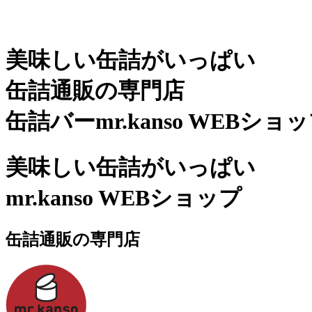
美味しい缶詰がいっぱい
缶詰通販の専門店
缶詰バーmr.kanso WEBショ
美味しい缶詰がいっぱい
mr.kanso WEBショップ
缶詰通販の専門店