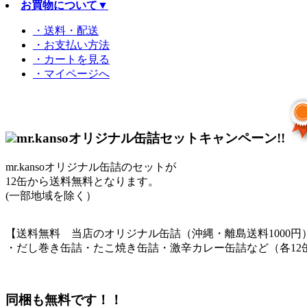
お買物について
▼
・送料・配送
・お支払い方法
・カートを見る
・マイページへ
mr.kansoオリジナル缶詰セットキャンペーン!!
mr.kansoオリジナル缶詰のセットが
12缶から送料無料となります。
(一部地域を除く）
【送料無料 当店のオリジナル缶詰（沖縄・離島送料1000円
・だし巻き缶詰・たこ焼き缶詰・激辛カレー缶詰など（各12
同梱も無料です！！