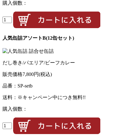
購入個数：
人気缶詰アソートB(12缶セット)
だし巻き/パエリア/ビーフカレー
販売価格
7,800円
(税込)
品番：SP-setb
送料：※キャンペーン中につき無料!!
購入個数：