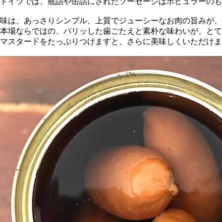
ドイツでは、瓶詰や缶詰にされたソーセージはポピュラーの
味は、あっさりシンプル、上質でジューシーなお肉の旨みが、
本場ならではの、パリッした歯ごたえと素朴な味わいが、とて
マスタードをたっぷりつけますと、さらに美味しくいただけま