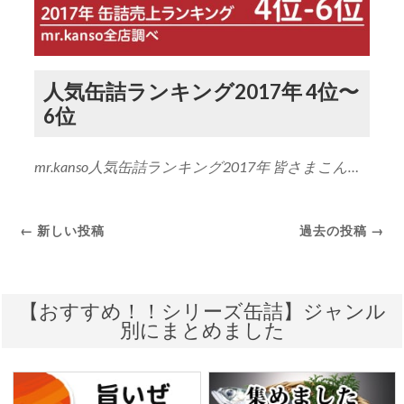
人気缶詰ランキング2017年 4位〜
6位
mr.kanso人気缶詰ランキング2017年 皆さまこん…
← 新しい投稿
過去の投稿 →
【おすすめ！！シリーズ缶詰】ジャンル
別にまとめました