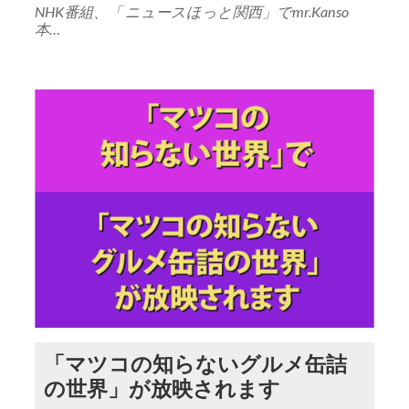
NHK番組、「 ニュースほっと関西」でmr.Kanso
本…
「マツコの知らないグルメ缶詰
の世界」が放映されます