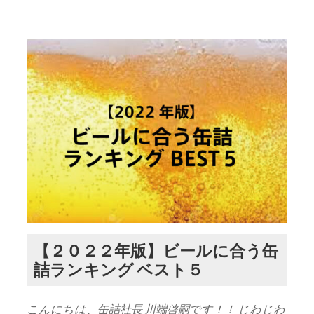
【２０２２年版】ビールに合う缶
詰ランキング ベスト５
こんにちは、缶詰社長 川端啓嗣です！！ じわじわ