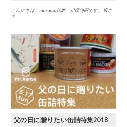
こんにちは、mr.kanso代表 川端啓嗣です。 皆さ
ま…
父の日に贈りたい缶詰特集2018