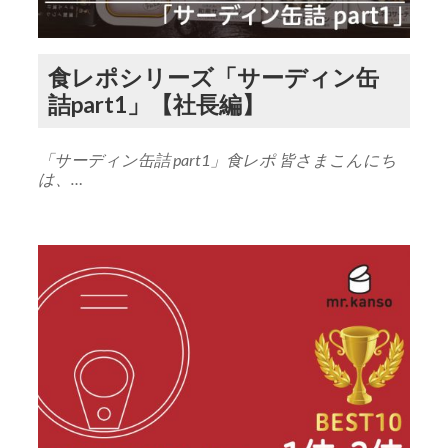
食レポシリーズ「サーディン缶
詰part1」【社長編】
「サーディン缶詰 part1」食レポ 皆さまこんにち
は、…