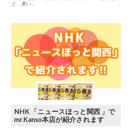
と、暑い…
NHK 「ニュースほっと関西 」で
mr.Kanso本店が紹介されます