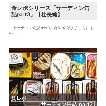
食レポシリーズ「サーディン缶
詰part3」【社長編】
「サーディン缶詰 part3」食レポ 皆さまこんにち
は、…