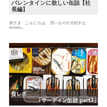
バレンタインに欲しい缶詰【社
長編】
皆さま こんにちは。 甘いものが大好きな、
mr.kans…