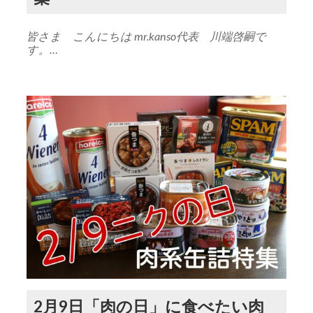
皆さま こんにちは mr.kanso代表 川端啓嗣で
す。…
2月9日「肉の日」に食べたい肉