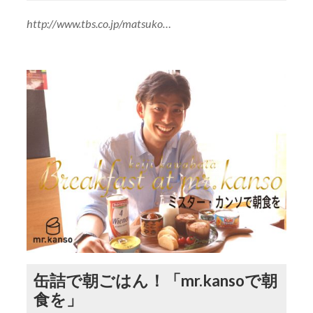
http://www.tbs.co.jp/matsuko…
缶詰で朝ごはん！「mr.kansoで朝
食を」